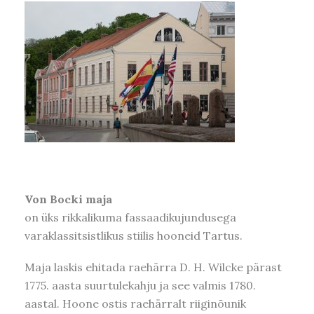
Von Bocki maja
on üks rikkalikuma fassaadikujundusega
varaklassitsistlikus stiilis hooneid Tartus.
Maja laskis ehitada raehärra D. H. Wilcke pärast
1775. aasta suurtulekahju ja see valmis 1780.
aastal. Hoone ostis raehärralt riiginõunik