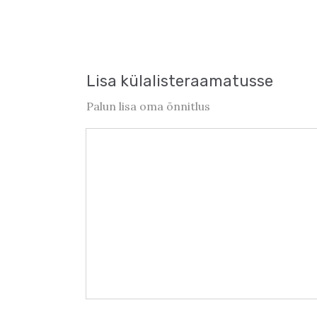
Lisa külalisteraamatusse
Palun lisa oma õnnitlus