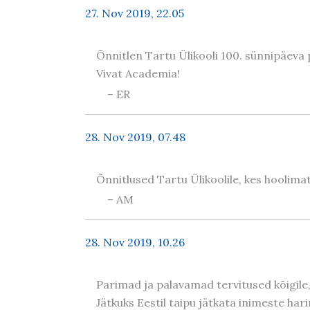
27. Nov 2019, 22.05
Õnnitlen Tartu Ülikooli 100. sünnipäeva p
Vivat Academia!
– ER
28. Nov 2019, 07.48
Õnnitlused Tartu Ülikoolile, kes hoolimat
– AM
28. Nov 2019, 10.26
Parimad ja palavamad tervitused kõigile,
Jätkuks Eestil taipu jätkata inimeste hari