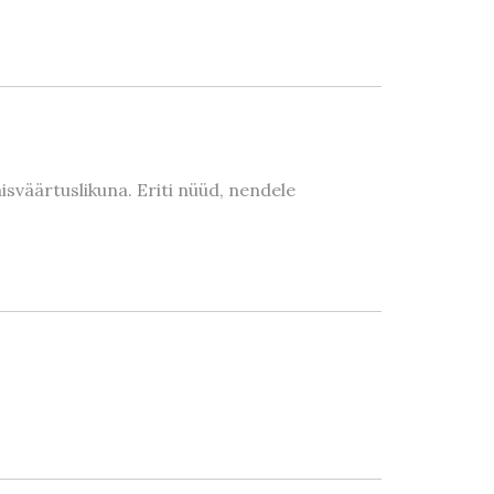
äisväärtuslikuna. Eriti nüüd, nendele