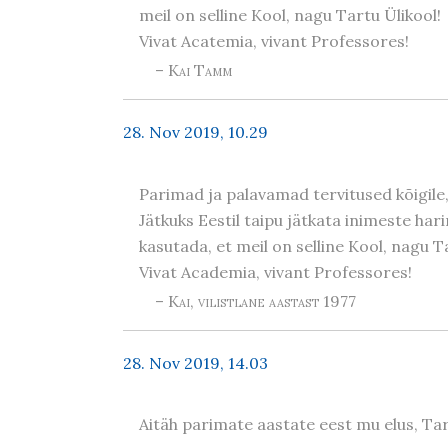
meil on selline Kool, nagu Tartu Ülikool!
Vivat Acatemia, vivant Professores!
– Kai Tamm
28. Nov 2019, 10.29
Parimad ja palavamad tervitused kõigile,
Jätkuks Eestil taipu jätkata inimeste har
kasutada, et meil on selline Kool, nagu T
Vivat Academia, vivant Professores!
– Kai, vilistlane aastast 1977
28. Nov 2019, 14.03
Aitäh parimate aastate eest mu elus, Tar