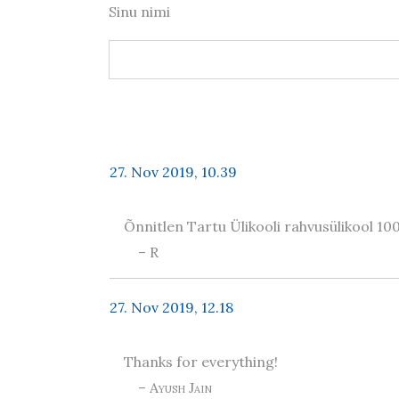
Sinu nimi
27. Nov 2019, 10.39
Õnnitlen Tartu Ülikooli rahvusülikool 10
– R
27. Nov 2019, 12.18
Thanks for everything!
– Ayush Jain