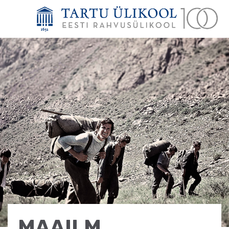
MAAILM