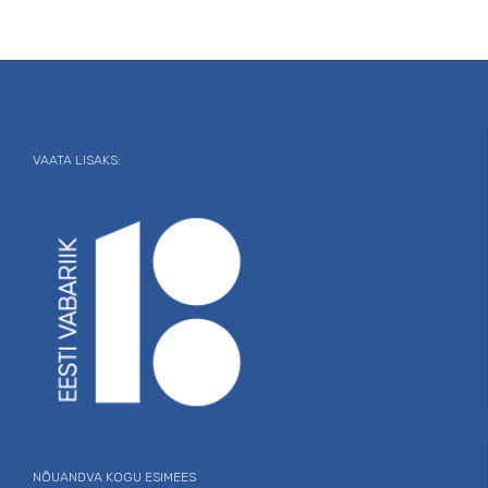
VAATA LISAKS:
NÕUANDVA KOGU ESIMEES