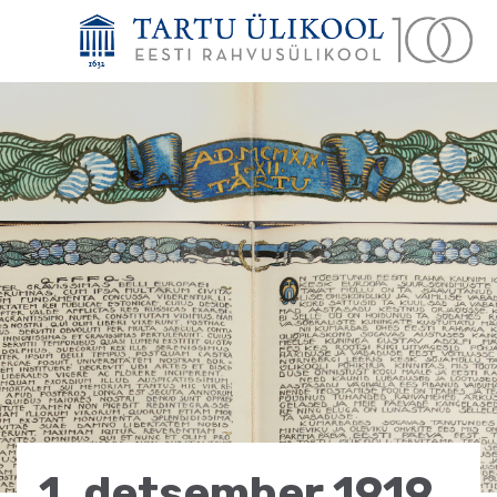
1. detsember 1919