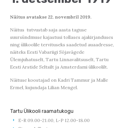
Näitus avatakse 22. novembril 2019.
Näitus tutvustab saja aasta taguse
suursündmuse kajastusi tollases ajakirjanduses
ning ülikoolile tervituseks saadetud auaadresse,
näiteks Eesti Vabariigi Sõjavägede
Ülemjuhatuselt, Tartu Linnavalitsuselt, Tartu
Eesti Arstide Seltsilt ja Amsterdami ülikoolilt.
Näituse koostajad on Kadri Tammur ja Malle
Ermel, kujundaja Lilian Mengel.
Tartu Ülikooli raamatukogu
E-R 09.00-21.00, L-P 12.00-18.00