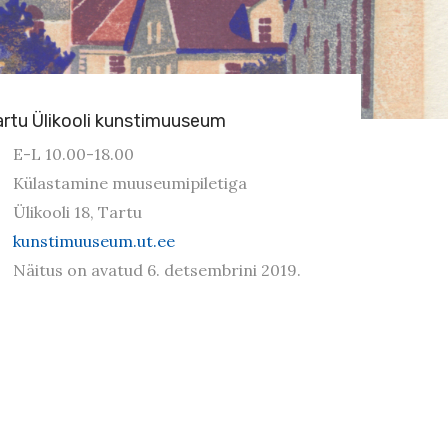
artu Ülikooli kunstimuuseum
E-L 10.00-18.00
Külastamine muuseumipiletiga
Ülikooli 18, Tartu
kunstimuuseum.ut.ee
Näitus on avatud 6. detsembrini 2019.