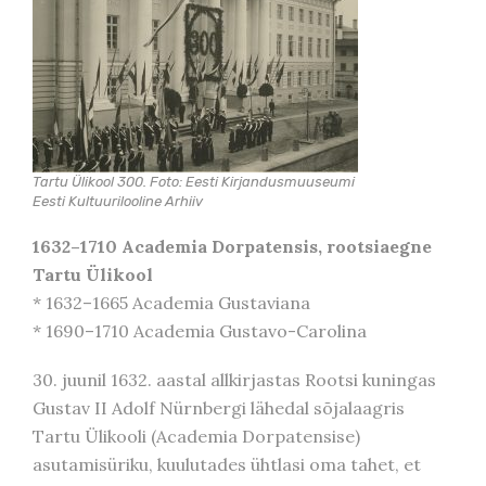
Tartu Ülikool 300. Foto: Eesti Kirjandusmuuseumi
Eesti Kultuurilooline Arhiiv
1632–1710
Academia Dorpatensis, rootsiaegne
Tartu Ülikool
* 1632–1665 Academia Gustaviana
* 1690–1710 Academia Gustavo-Carolina
30. juunil 1632. aastal allkirjastas Rootsi kuningas
Gustav II Adolf Nürnbergi lähedal sõjalaagris
Tartu Ülikooli (Academia Dorpatensise)
asutamisüriku, kuulutades ühtlasi oma tahet, et