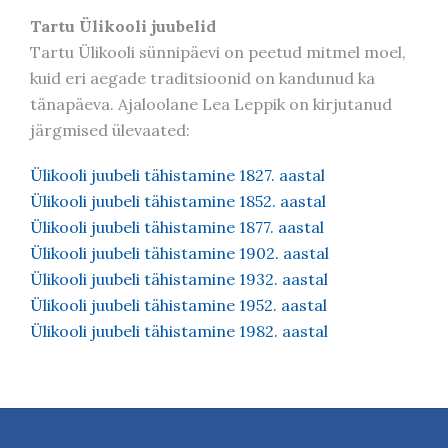
Tartu Ülikooli juubelid
Tartu Ülikooli sünnipäevi on peetud mitmel moel,
kuid eri aegade traditsioonid on kandunud ka
tänapäeva. Ajaloolane Lea Leppik on kirjutanud
järgmised ülevaated:
Ülikooli juubeli tähistamine 1827. aastal
Ülikooli juubeli tähistamine 1852. aastal
Ülikooli juubeli tähistamine 1877. aastal
Ülikooli juubeli tähistamine 1902. aastal
Ülikooli juubeli tähistamine 1932. aastal
Ülikooli juubeli tähistamine 1952. aastal
Ülikooli juubeli tähistamine 1982. aastal