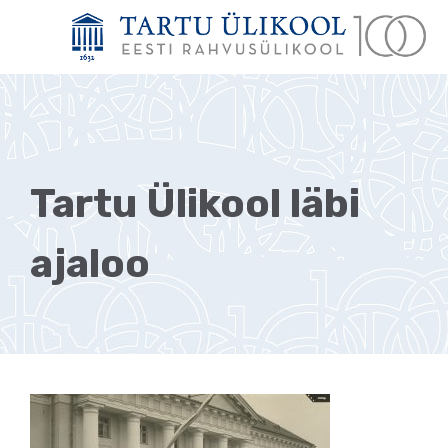
Tartu Ülikool läbi
ajaloo