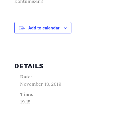
Kohtumiseni!
Add to calendar
DETAILS
Date:
November 18, 2019
Time:
19.15