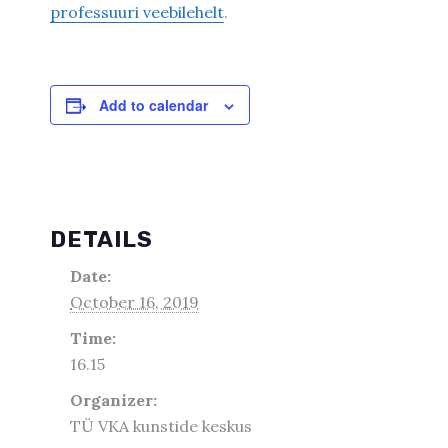
professuuri veebilehelt
.
Add to calendar
DETAILS
Date:
October 16, 2019
Time:
16.15
Organizer:
TÜ VKA kunstide keskus