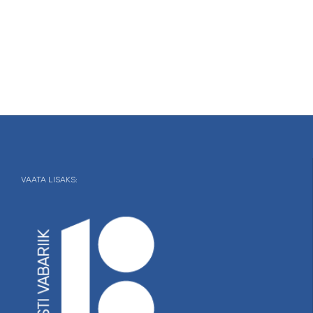
VAATA LISAKS: