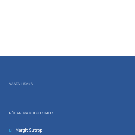
VAATA LISAKS:
NÕUANDVA KOGU ESIMEES
Margit Sutrop
