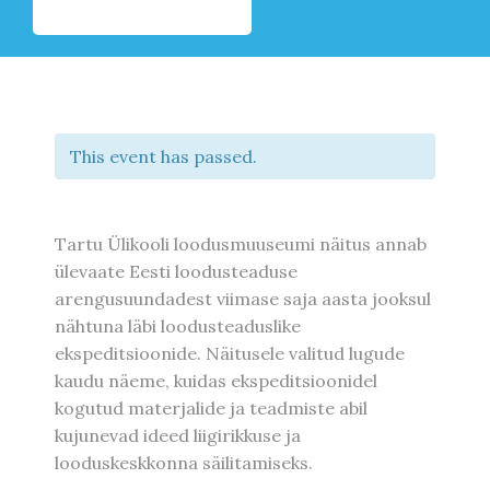
This event has passed.
Tartu Ülikooli loodusmuuseumi näitus annab
ülevaate Eesti loodusteaduse
arengusuundadest viimase saja aasta jooksul
nähtuna läbi loodusteaduslike
ekspeditsioonide. Näitusele valitud lugude
kaudu näeme, kuidas ekspeditsioonidel
kogutud materjalide ja teadmiste abil
kujunevad ideed liigirikkuse ja
looduskeskkonna säilitamiseks.