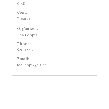
09.00
Cost:
Tasuta
Organizer:
Lea Leppik
Phone:
526 1236
Email:
lea.leppik@ut.ee