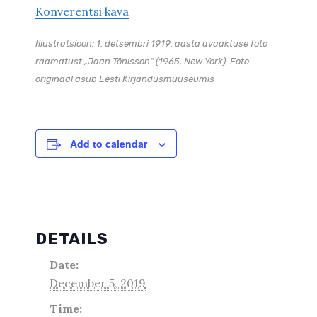
Konverentsi kava
Illustratsioon: 1. detsembri 1919. aasta avaaktuse foto
raamatust „Jaan Tõnisson“ (1965, New York). Foto
originaal asub Eesti Kirjandusmuuseumis
Add to calendar
DETAILS
Date:
December 5, 2019
Time: