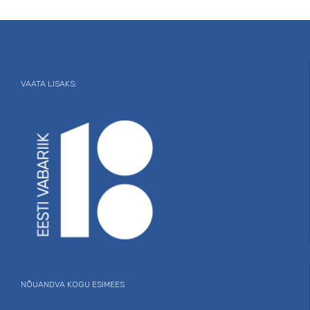
VAATA LISAKS:
NÕUANDVA KOGU ESIMEES