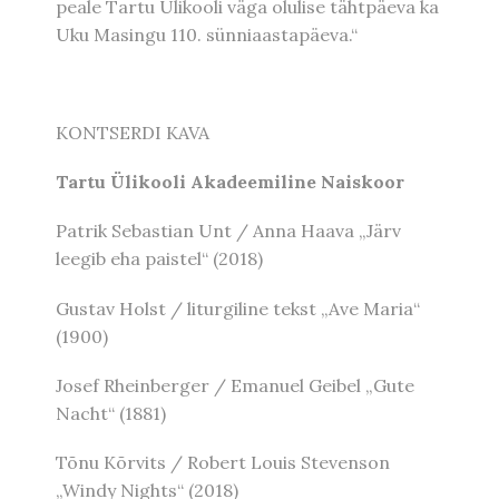
peale Tartu Ülikooli väga olulise tähtpäeva ka
Uku Masingu 110. sünniaastapäeva.“
KONTSERDI KAVA
Tartu Ülikooli Akadeemiline Naiskoor
Patrik Sebastian Unt / Anna Haava „Järv
leegib eha paistel“ (2018)
Gustav Holst / liturgiline tekst „Ave Maria“
(1900)
Josef Rheinberger / Emanuel Geibel „Gute
Nacht“ (1881)
Tõnu Kõrvits / Robert Louis Stevenson
„Windy Nights“ (2018)