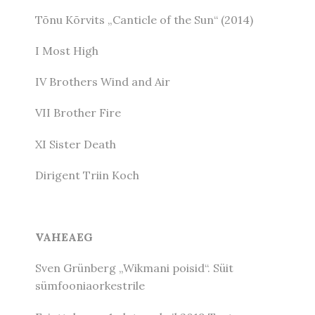
Tõnu Kõrvits „Canticle of the Sun“ (2014)
I Most High
IV Brothers Wind and Air
VII Brother Fire
XI Sister Death
Dirigent Triin Koch
VAHEAEG
Sven Grünberg „Wikmani poisid“. Süit
sümfooniaorkestrile