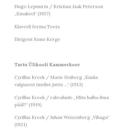
Hugo Lepnurm / Kristian Jaak Peterson
„Emakeel“ (1957)
Klaveril Jorma Toots
Dirigent Kuno Kerge
Tartu Ülikooli Kammerkoor
Cyrillus Kreek / Marie Heiberg „Kuula:
valgusest imelist juttu …“ (1913)
Cyrillus Kreek / rahvaluule „Mitu halba ilma
pääl?“ (1919)
Cyrillus Kreek / Juhan Weizenberg „Vihaga“
(1921)