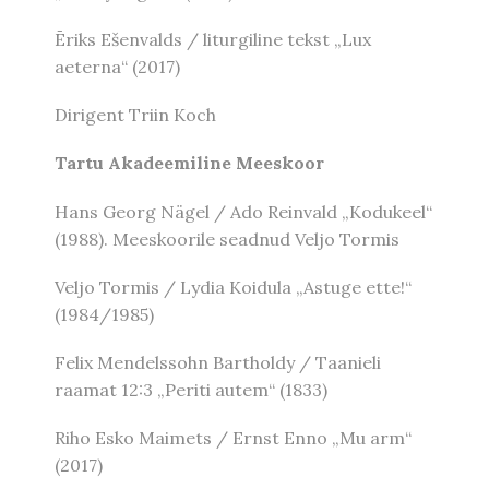
Ēriks Ešenvalds / liturgiline tekst „Lux
aeterna“ (2017)
Dirigent Triin Koch
Tartu Akadeemiline Meeskoor
Hans Georg Nägel / Ado Reinvald „Kodukeel“
(1988). Meeskoorile seadnud Veljo Tormis
Veljo Tormis / Lydia Koidula „Astuge ette!“
(1984/1985)
Felix Mendelssohn Bartholdy / Taanieli
raamat 12:3 „Periti autem“ (1833)
Riho Esko Maimets / Ernst Enno „Mu arm“
(2017)