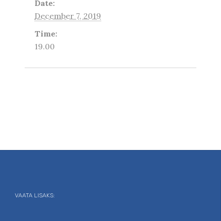
Date:
December 7, 2019
Time:
19.00
VAATA LISAKS: