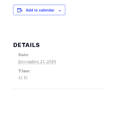
Add to calendar
DETAILS
Date:
December 13, 2019
Time:
12.15