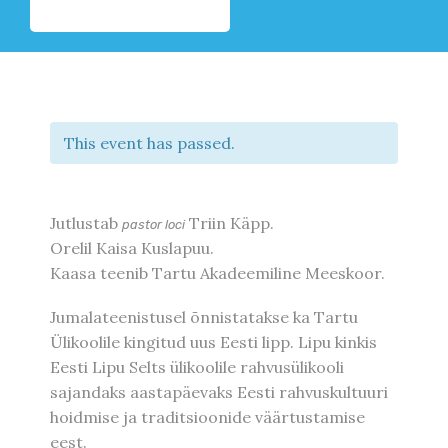
This event has passed.
Jutlustab
Triin Käpp.
pastor loci
Orelil Kaisa Kuslapuu.
Kaasa teenib Tartu Akadeemiline Meeskoor.
Jumalateenistusel õnnistatakse ka Tartu
Ülikoolile kingitud uus Eesti lipp. Lipu kinkis
Eesti Lipu Selts ülikoolile rahvusülikooli
sajandaks aastapäevaks Eesti rahvuskultuuri
hoidmise ja traditsioonide väärtustamise
eest.