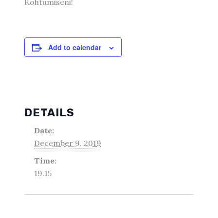
Kohtumiseni!
Add to calendar
DETAILS
Date:
December 9, 2019
Time:
19.15