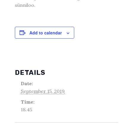
sünniloo.
Add to calendar
DETAILS
Date:
September 15, 2019
Time:
18.45