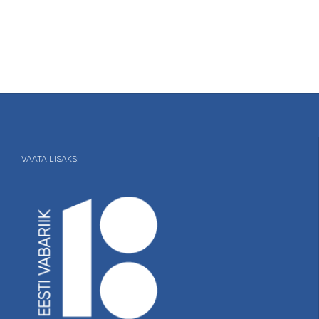
VAATA LISAKS: