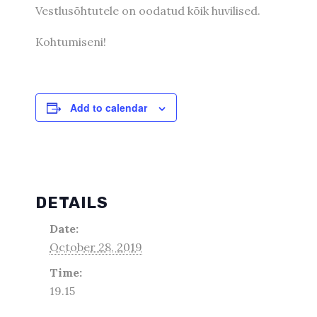
Vestlusõhtutele on oodatud kõik huvilised.
Kohtumiseni!
Add to calendar
DETAILS
Date:
October 28, 2019
Time:
19.15