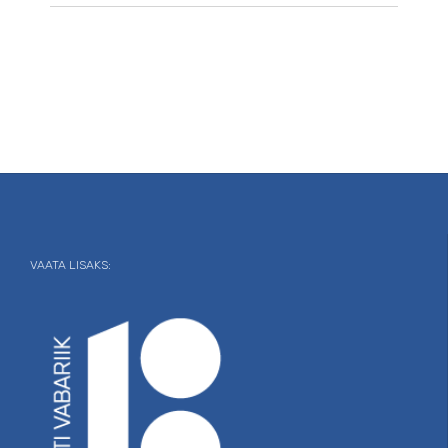
VAATA LISAKS: