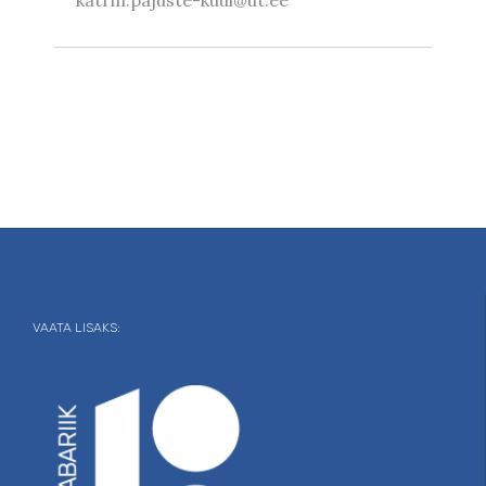
VAATA LISAKS: