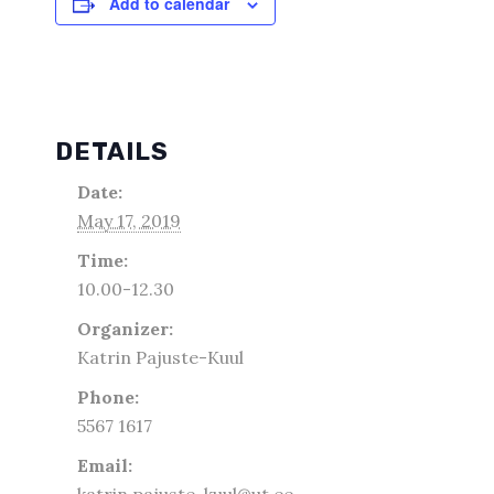
Add to calendar
DETAILS
Date:
May 17, 2019
Time:
10.00-12.30
Organizer:
Katrin Pajuste-Kuul
Phone:
5567 1617
Email:
katrin.pajuste-kuul@ut.ee