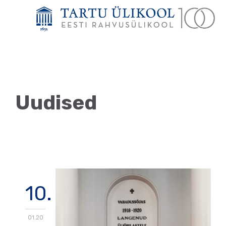
Uudised
10.
01.20