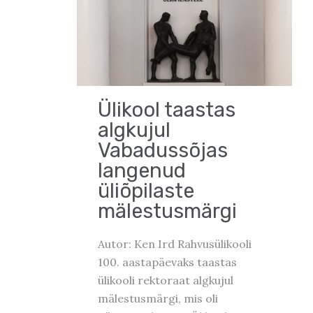
Ülikool taastas
algkujul
Vabadussõjas
langenud
üliõpilaste
mälestusmärgi
Autor: Ken Ird Rahvusülikooli
100. aastapäevaks taastas
ülikooli rektoraat algkujul
mälestusmärgi, mis oli