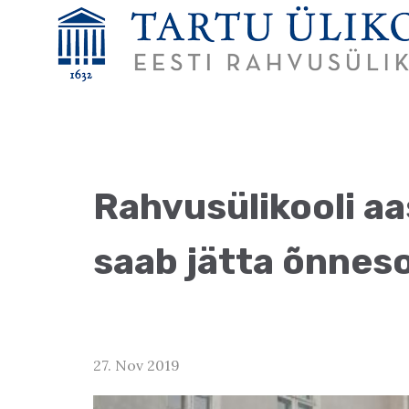
Rahvusülikooli a
saab jätta õnnes
27. Nov 2019