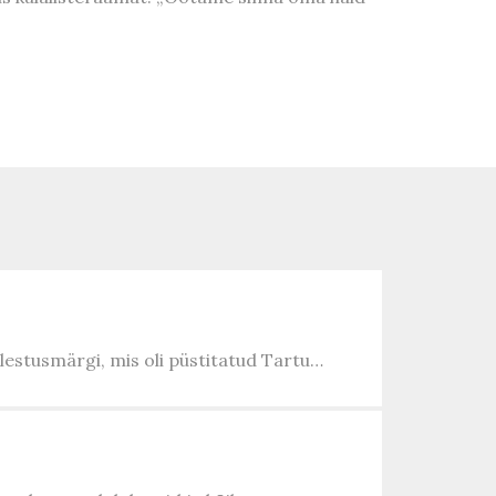
älestusmärgi, mis oli püstitatud Tartu…