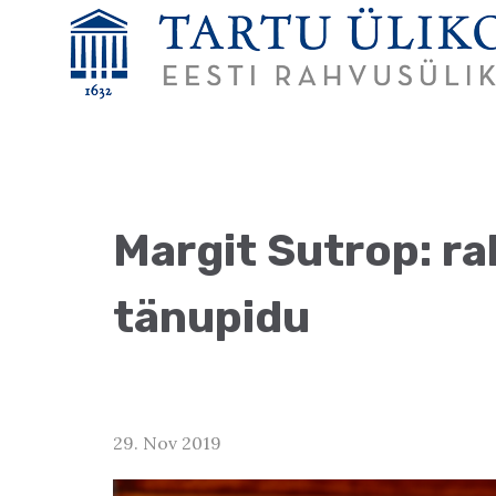
Margit Sutrop: ra
tänupidu
29. Nov 2019