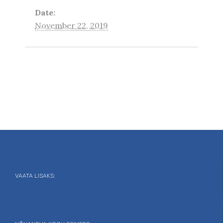
Date:
November 22, 2019
VAATA LISAKS: