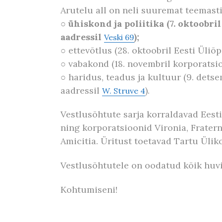
Arutelu all on neli suuremat teemast
○
ühiskond ja poliitika (7. oktoobr
aadressil
);
Veski 69
○ ettevõtlus (28. oktoobril Eesti Üliõ
○ vabakond (18. novembril korporatsi
○ haridus, teadus ja kultuur (9. dets
aadressil
).
W. Struve 4
Vestlusõhtute sarja korraldavad Eesti 
ning korporatsioonid Vironia, Fraternit
Amicitia. Üritust toetavad Tartu Üliko
Vestlusõhtutele on oodatud kõik huvi
Kohtumiseni!