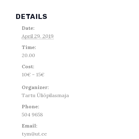
DETAILS
Date:
April 29, 2019
Time:
20.00
Cost:
10€ – 15€
Organizer:
Tartu Üliõpilasmaja
Phone:
504 9658
Email:
tym@ut.ee