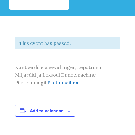
This event has passed.
Kontserdil esinevad Inger, Lepatriinu,
Miljardid ja Lexsoul Dancemachine.
Piletid müügil
Piletimaailmas
.
Add to calendar