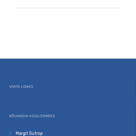
VAATA LISAKS:
NÕUANDVA KOGU ESIMEES
Margit Sutrop
