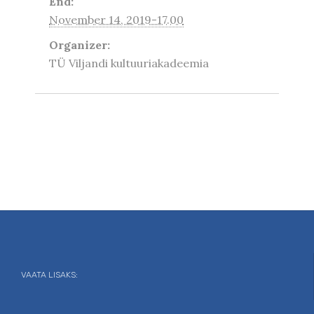
End:
November 14, 2019-17.00
Organizer:
TÜ Viljandi kultuuriakadeemia
VAATA LISAKS: