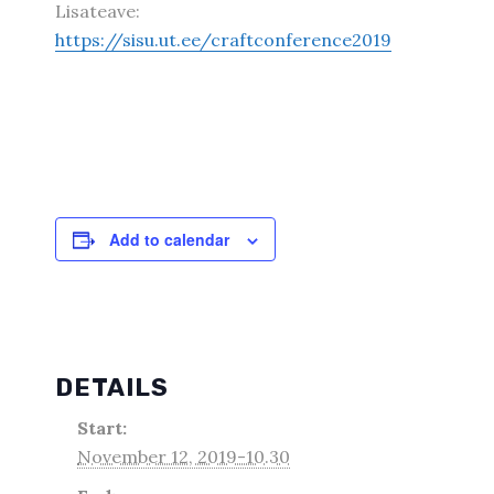
Lisateave:
https://sisu.ut.ee/craftconference2019
Add to calendar
DETAILS
Start:
November 12, 2019-10.30