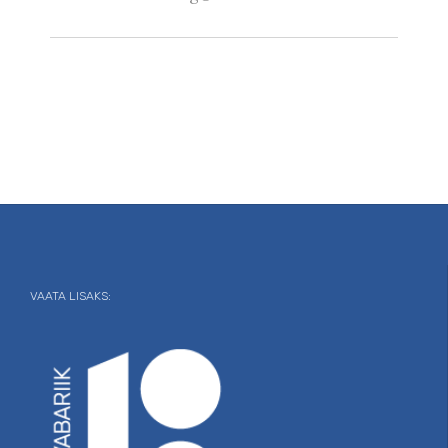
VAATA LISAKS: