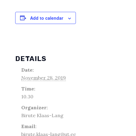
Add to calendar
DETAILS
Date:
November 28, 2019
Time:
10.30
Organizer:
Birute Klaas-Lang
Email:
birute.klaas-lang@ut.ee