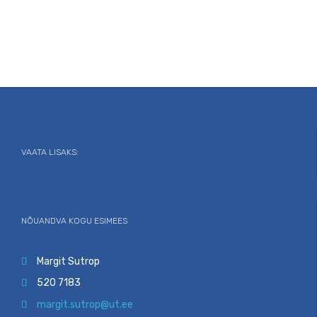
VAATA LISAKS:
NÕUANDVA KOGU ESIMEES
Margit Sutrop

520 7183

margit.sutrop@ut.ee
