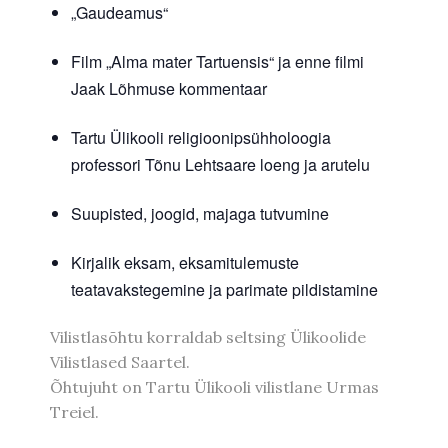
„Gaudeamus“
Film „Alma mater Tartuensis“ ja enne filmi
Jaak Lõhmuse kommentaar
Tartu Ülikooli religioonipsühholoogia
professori Tõnu Lehtsaare loeng ja arutelu
Suupisted, joogid, majaga tutvumine
Kirjalik eksam, eksamitulemuste
teatavakstegemine ja parimate pildistamine
Vilistlasõhtu korraldab seltsing Ülikoolide
Vilistlased Saartel.
Õhtujuht on Tartu Ülikooli vilistlane Urmas
Treiel.