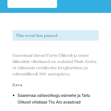
This event has passed.
Saaremaal elavad Tartu Ülikooli ja teiste
ülikoolide vilistlased on oodatud Thule Kotta,
et tähistada eestikeelse kõrghariduse ja
rahvusülikooli 100. aastapäeva.
Kava
Saaremaa vallavolikogu esimehe ja Tartu
Ülikooli vilistlase Tiiu Aro avasõnad