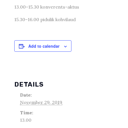
13.00–15.30 konverents-aktus
15.30–16.00 pidulik kohvilaud
Add to calendar
DETAILS
Date:
November 29, 2019
Time:
13.00