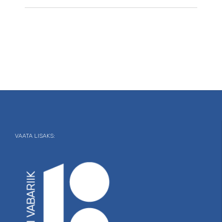
VAATA LISAKS: