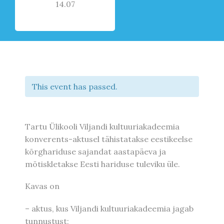
14.07
This event has passed.
Tartu Ülikooli Viljandi kultuuriakadeemia
konverents-aktusel tähistatakse eestikeelse
kõrghariduse sajandat aastapäeva ja
mõtiskletakse Eesti hariduse tuleviku üle.
Kavas on
– aktus, kus Viljandi kultuuriakadeemia jagab
tunnustust;