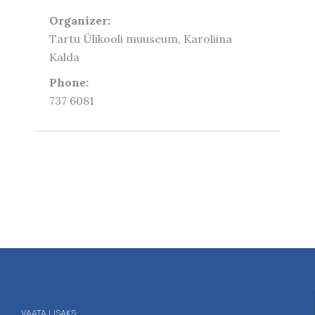
Organizer:
Tartu Ülikooli muuseum, Karoliina
Kalda
Phone:
737 6081
VAATA LISAKS: