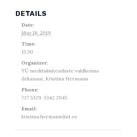
DETAILS
Date:
May 18, 2019
Time:
15.30
Organizer:
TÜ meditsiiniteaduste valdkonna
dekanaat, Kristina Hermann
Phone:
737 5329, 5342 2045
Email:
kristina.hermann@ut.ee