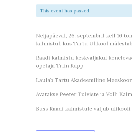
This event has passed.
Neljapäeval, 26. septembril kell 16 t
kalmistul, kus Tartu Ülikool mälesta
Raadi kalmistu keskväljakul kõnelev
õpetaja Triin Käpp.
Laulab Tartu Akadeemiline Meeskoor
Avatakse Peeter Tulviste ja Volli Kal
Buss Raadi kalmistule väljub ülikooli