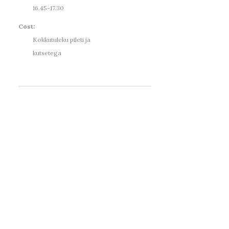
16.45-17.30
Cost:
Kokkutuleku pileti ja
kutsetega