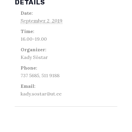
DETAILS
Date:
September 2, 2019
Time:
16.00-19.00
Organizer:
Kady Sõstar
Phone:
737 5685, 511 9188
Email:
kady.sostar@ut.ee