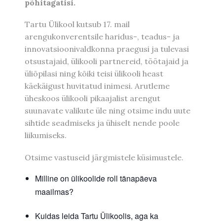
põhitagatisi.
Tartu Ülikool kutsub 17. mail
arengukonverentsile haridus-, teadus- ja
innovatsioonivaldkonna praegusi ja tulevasi
otsustajaid, ülikooli partnereid, töötajaid ja
üliõpilasi ning kõiki teisi ülikooli heast
käekäigust huvitatud inimesi. Arutleme
üheskoos ülikooli pikaajalist arengut
suunavate valikute üle ning otsime indu uute
sihtide seadmiseks ja ühiselt nende poole
liikumiseks.
Otsime vastuseid järgmistele küsimustele.
Milline on ülikoolide roll tänapäeva
maailmas?
Kuidas leida Tartu Ülikoolis, aga ka