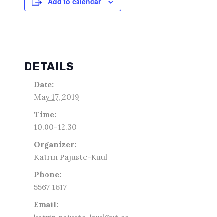
Add to calendar
DETAILS
Date:
May 17, 2019
Time:
10.00-12.30
Organizer:
Katrin Pajuste-Kuul
Phone:
5567 1617
Email:
katrin.pajuste-kuul@ut.ee