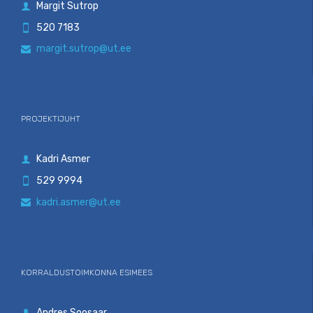
Margit Sutrop

520 7183

margit.sutrop@ut.ee

PROJEKTIJUHT
Kadri Asmer

529 9994

kadri.asmer@ut.ee

KORRALDUSTOIMKONNA ESIMEES
Andres Soosaar
