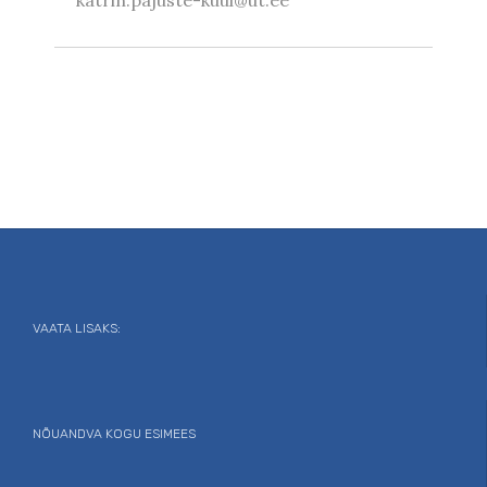
VAATA LISAKS:
NÕUANDVA KOGU ESIMEES