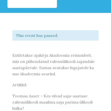
This event has passed.
Esitletakse ajakirja Akadeemia erinumbrit,
mis on pühendatud rahvusülikooli sajandale
aastapäevale. Samas avatakse lugejatele ka
uus Akadeemia avariiul.
Artiklid:
Toomas Asser – Kes viivad saja-aastase
rahvusülikooli maailma saja parima ülikooli
hulka?