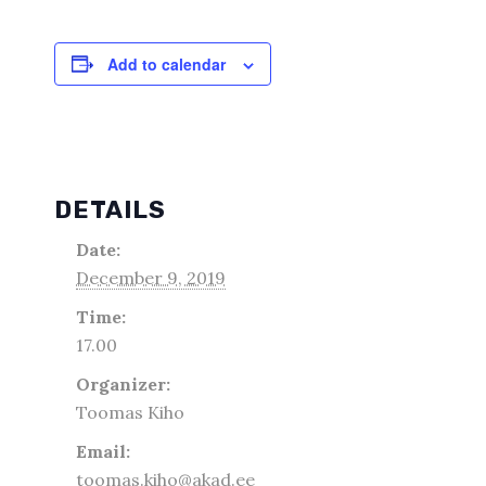
Add to calendar
DETAILS
Date:
December 9, 2019
Time:
17.00
Organizer:
Toomas Kiho
Email:
toomas.kiho@akad.ee